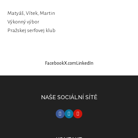
Matyáš, Vítek, Martin
Výkonný výbor
Pražskej serfovej klub
Facebook
X.com
LinkedIn
NAŠE SOCIÁLNÍ SÍTĚ