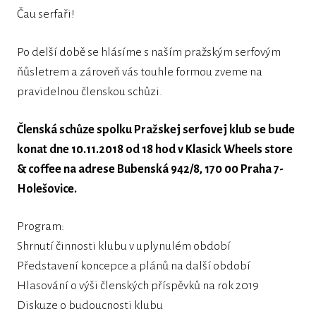
Čau serfaři!
Po delší době se hlásíme s naším pražským serfovým
ňůsletrem a zároveň vás touhle formou zveme na
pravidelnou členskou schůzi.
Členská schůze spolku Pražskej serfovej klub se bude
konat dne 10.11.2018 od 18 hod v Klasick Wheels store
& coffee na adrese Bubenská 942/8, 170 00 Praha 7-
Holešovice.
Program:
Shrnutí činnosti klubu v uplynulém období
Představení koncepce a plánů na další období
Hlasování o výši členských příspěvků na rok 2019
Diskuze o budoucnosti klubu