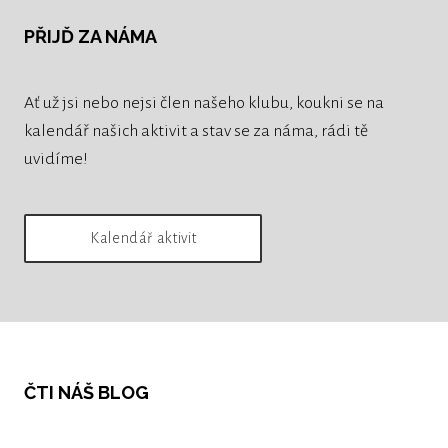
PŘIJĎ ZA NÁMA
Ať už jsi nebo nejsi člen našeho klubu, koukni se na
kalendář našich aktivit a stav se za náma, rádi tě
uvidíme!
Kalendář aktivit
ČTI NÁŠ BLOG