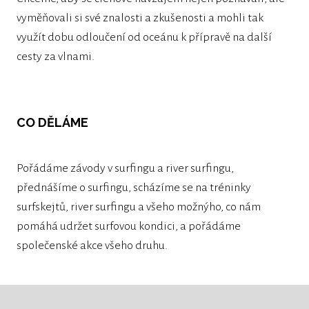
vyměňovali si své znalosti a zkušenosti a mohli tak
využít dobu odloučení od oceánu k přípravě na další
cesty za vlnami.
CO DĚLÁME
Pořádáme závody v surfingu a river surfingu,
přednášíme o surfingu, scházíme se na tréninky
surfskejtů, river surfingu a všeho možnýho, co nám
pomáhá udržet surfovou kondici, a pořádáme
společenské akce všeho druhu.